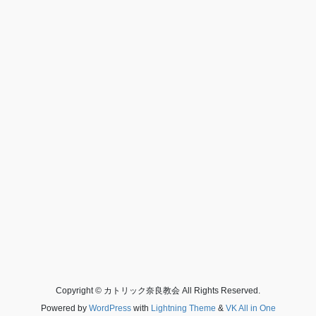
Copyright © カトリック奈良教会 All Rights Reserved.
Powered by
WordPress
with
Lightning Theme
&
VK All in One