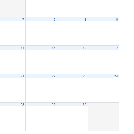
7
8
9
10
14
15
16
17
21
22
23
24
28
29
30