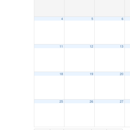
4
5
6
11
12
13
18
19
20
25
26
27