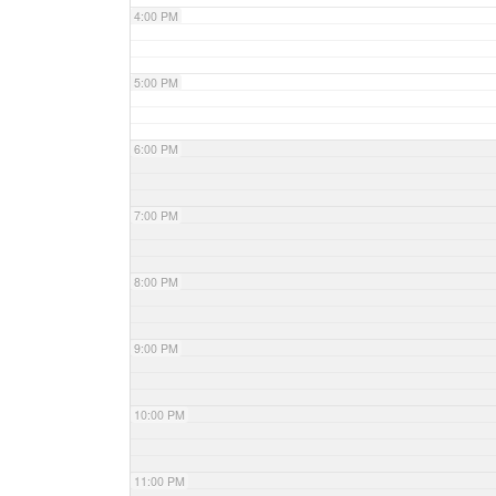
4:00 PM
5:00 PM
6:00 PM
7:00 PM
8:00 PM
9:00 PM
10:00 PM
11:00 PM