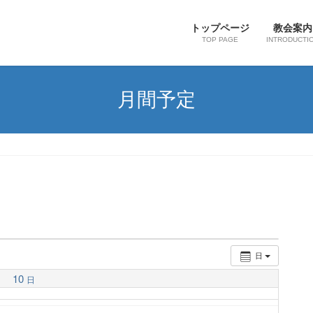
トップページ
教会案内
TOP PAGE
INTRODUCTI
月間予定
日
10
日