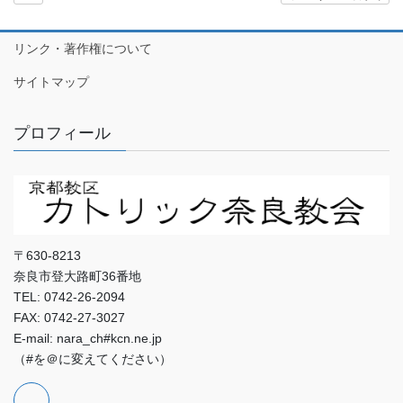
リンク・著作権について
サイトマップ
プロフィール
〒630-8213
奈良市登大路町36番地
TEL: 0742-26-2094
FAX: 0742-27-3027
E-mail: nara_ch#kcn.ne.jp
（#を＠に変えてください）