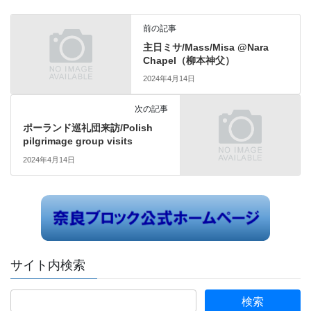
前の記事
主日ミサ/Mass/Misa @Nara
Chapel（柳本神父）
2024年4月14日
次の記事
ポーランド巡礼団来訪/Polish
pilgrimage group visits
2024年4月14日
サイト内検索