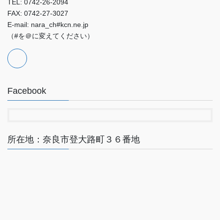
TEL: 0742-26-2094
FAX: 0742-27-3027
E-mail: nara_ch#kcn.ne.jp
（#を＠に変えてください）
Facebook
所在地：奈良市登大路町３６番地